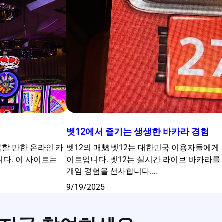
벳12에서 즐기는 생생한 바카라 경험
목할 만한 온라인 카
벳12의 매魅 벳12는 대한민국 이용자들에게
니다. 이 사이트는
이트입니다. 벳12는 실시간 라이브 바카라
게임 경험을 선사합니다.…
9/19/2025