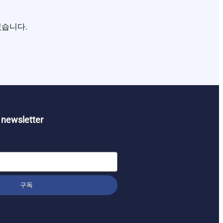
있습니다.
 newsletter
구독