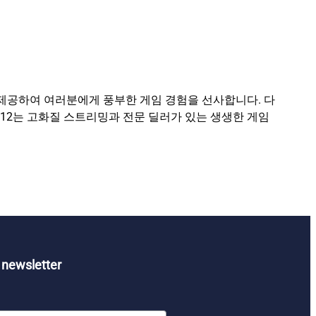
 제공하여 여러분에게 풍부한 게임 경험을 선사합니다. 다
벳12는 고화질 스트리밍과 전문 딜러가 있는 생생한 게임
 newsletter