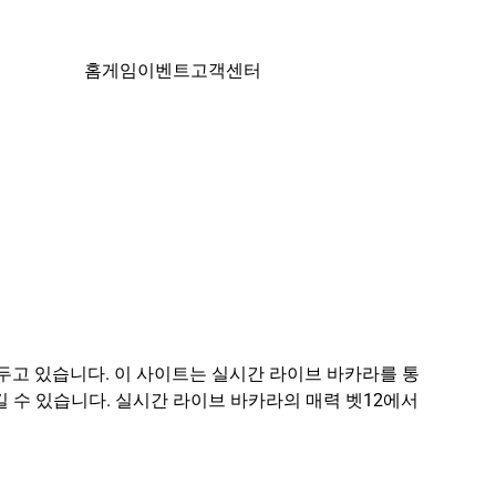
홈
게임
이벤트
고객센터
두고 있습니다. 이 사이트는 실시간 라이브 바카라를 통
 수 있습니다. 실시간 라이브 바카라의 매력 벳12에서