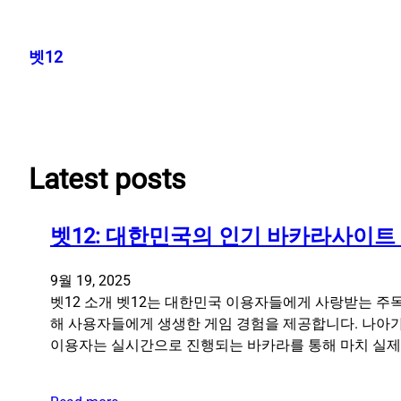
콘
텐
벳12
츠
로
바
로
가
기
Latest posts
벳12: 대한민국의 인기 바카라사이트
9월 19, 2025
벳12 소개 벳12는 대한민국 이용자들에게 사랑받는 주
해 사용자들에게 생생한 게임 경험을 제공합니다. 나아가
이용자는 실시간으로 진행되는 바카라를 통해 마치 실제